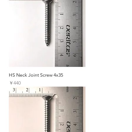
HS Neck Joint Screw 4x35
価格
￥440