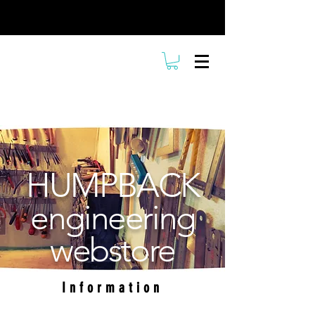
HUMPBACK
engineering
webstore
Information