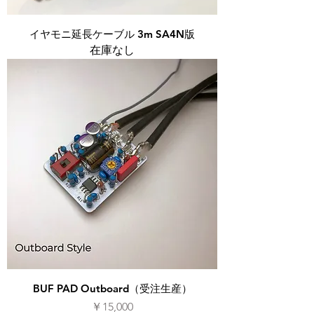
イヤモニ延長ケーブル 3m SA4N版
在庫なし
BUF PAD Outboard（受注生産）
価格
￥15,000