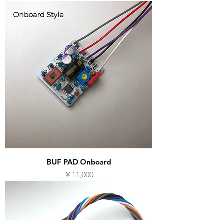
BUF PAD Onboard
価格
￥11,000