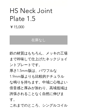
HS Neck Joint
Plate 1.5
価
￥15,000
格
在庫なし
鉄の材質はもちろん、メッキの工場
まで吟味して仕上げたネックジョイ
ントプレートです。
厚さ1.5mm版は、パワフルな
1.9mm版よりも比較的ナチュラル
な鳴りを持ちます。中域に心地よい
倍音感と厚みが加わり、高域低域は
誇張されることなく自然に伸びま
す。
これまでのところ、シングルコイル